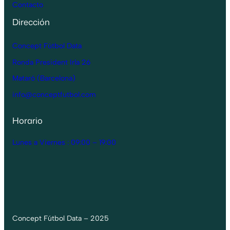
Contacto
Dirección
Concept Fútbol Data
Ronda President Irla 26
Mataró (Barcelona)
info@conceptfutbol.com
Horario
Lunes a Viernes : 09:00 – 19:00
Concept Fútbol Data – 2025