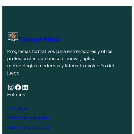
Concept Fútbol
Programas formativos para entrenadores y otros
profesionales que buscan innovar, aplicar
metodologías modernas y liderar la evolución del
juego.
Instagram
Facebook
LinkedIn
Enlaces
Aviso legal
Política de reembolso
Política de privacidad