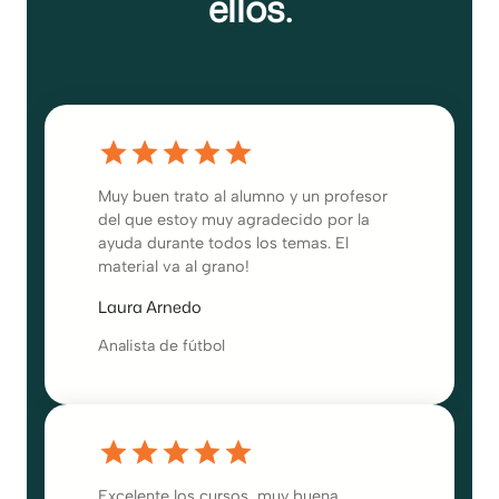
ellos.
Muy buen trato al alumno y un profesor
del que estoy muy agradecido por la
ayuda durante todos los temas. El
material va al grano!
Laura Arnedo
Analista de fútbol
Excelente los cursos, muy buena