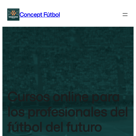
Concept Fútbol
Cursos online para
los profesionales del
fútbol del futuro